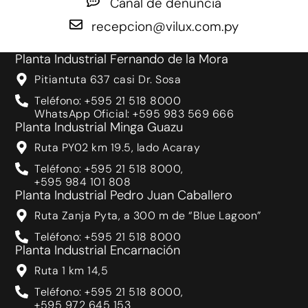
Canal de denuncia
recepcion@vilux.com.py
Planta Industrial Fernando de la Mora
Pitiantuta 637 casi Dr. Sosa
Teléfono: +595 21 518 8000
WhatsApp Oficial: +595 983 569 666
Planta Industrial Minga Guazu
Ruta PY02 km 19.5, lado Acaray
Teléfono: +595 21 518 8000,
+595 984 101 808
Planta Industrial Pedro Juan Caballero
Ruta Zanja Pyta, a 300 m de “Blue Lagoon”
Teléfono: +595 21 518 8000
Planta Industrial Encarnación
Ruta 1 km 14,5
Teléfono: +595 21 518 8000,
+595 972 645 153