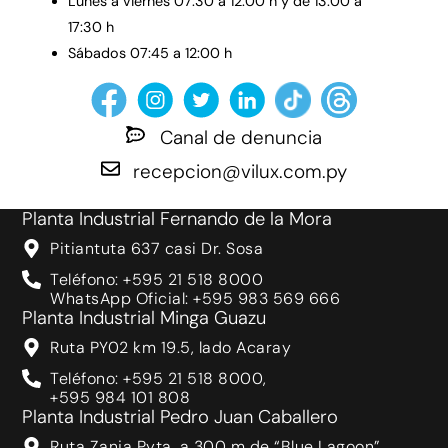
Lunes a viernes 07:30 a 12:00 h y de 13:00 a
17:30 h
Sábados 07:45 a 12:00 h
Canal de denuncia
recepcion@vilux.com.py
Planta Industrial Fernando de la Mora
Pitiantuta 637 casi Dr. Sosa
Teléfono: +595 21 518 8000
WhatsApp Oficial: +595 983 569 666
Planta Industrial Minga Guazu
Ruta PY02 km 19.5, lado Acaray
Teléfono: +595 21 518 8000,
+595 984 101 808
Planta Industrial Pedro Juan Caballero
Ruta Zanja Pyta, a 300 m de “Blue Lagoon”