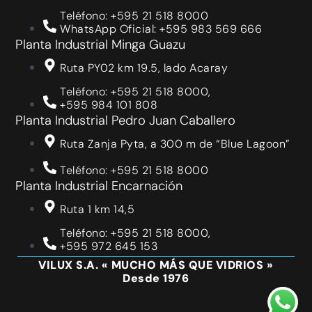
Teléfono: +595 21 518 8000
WhatsApp Oficial: +595 983 569 666
Planta Industrial Minga Guazu
Ruta PY02 km 19.5, lado Acaray
Teléfono: +595 21 518 8000,
+595 984 101 808
Planta Industrial Pedro Juan Caballero
Ruta Zanja Pyta, a 300 m de “Blue Lagoon”
Teléfono: +595 21 518 8000
Planta Industrial Encarnación
Ruta 1 km 14,5
Teléfono: +595 21 518 8000,
+595 972 645 153
VILUX S.A. « MUCHO MÁS QUE VIDRIOS »
Desde 1976