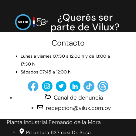
¿Querés ser
parte de Vilux?
Contacto
Lunes a viernes 07:30 a 12:00 h y de 13:00 a
17:30 h
Sábados 07:45 a 12:00 h
Canal de denuncia
recepcion@vilux.com.py
Planta Industrial Fernando de la Mora
Pitiantuta 637 casi Dr. Sosa