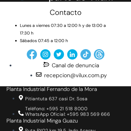
Contacto
Lunes a viernes 07:30 a 12:00 h y de 13:00 a
17:30 h
Sábados 07:45 a 12:00 h
Canal de denuncia
recepcion@vilux.com.py
Planta Industrial Fernando de la Mora
Pitiantuta 637 casi Dr. Sosa
Teléfono: +595 21 518 8000
WhatsApp Oficial: +595 983 569 666
Planta Industrial Minga Guazu
Ruta PY02 km 19.5, lado Acaray