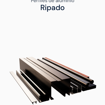
Perfiles de aluminio
Ripado