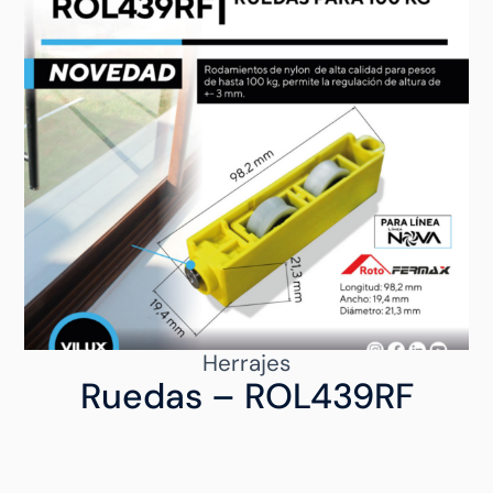
Herrajes
Ruedas – ROL439RF