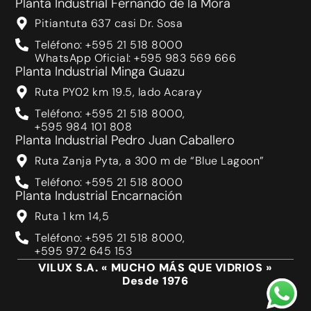
Planta Industrial Fernando de la Mora
Pitiantuta 637 casi Dr. Sosa
Teléfono: +595 21 518 8000
WhatsApp Oficial: +595 983 569 666
Planta Industrial Minga Guazu
Ruta PY02 km 19.5, lado Acaray
Teléfono: +595 21 518 8000,
+595 984 101 808
Planta Industrial Pedro Juan Caballero
Ruta Zanja Pyta, a 300 m de “Blue Lagoon”
Teléfono: +595 21 518 8000
Planta Industrial Encarnación
Ruta 1 km 14,5
Teléfono: +595 21 518 8000,
+595 972 645 153
VILUX S.A. « MUCHO MÁS QUE VIDRIOS »
Desde 1976