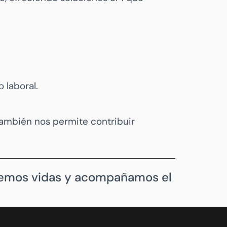
 laboral.
 también nos permite contribuir
.
egemos vidas y acompañamos el