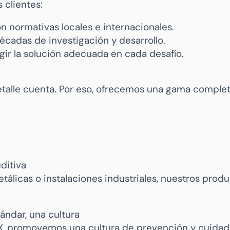
 clientes:
 normativas locales e internacionales.
écadas de investigación y desarrollo.
gir la solución adecuada en cada desafío.
detalle cuenta. Por eso, ofrecemos una gama comple
ditiva
etálicas o instalaciones industriales, nuestros prod
ándar, una cultura
UX, promovemos una cultura de prevención y cuidad