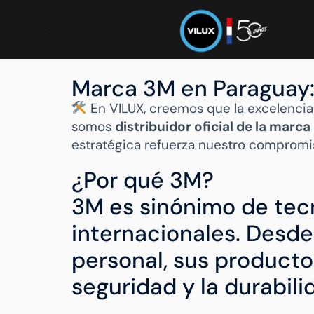
Marca 3M en Paraguay: 
En VILUX, creemos que la excelencia 
somos
distribuidor oficial de la marc
estratégica refuerza nuestro compromiso
¿Por qué 3M?
3M es sinónimo de tecn
internacionales. Desde
personal, sus productos
seguridad y la durabil