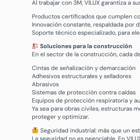
Al trabajar con 3M, VILUX garantiza a sus
Productos certificados que cumplen con
Innovación constante, respaldada por d
Soporte técnico especializado, para ele
Soluciones para la construcción
En el sector de la construcción, cada 
Cintas de señalización y demarcación
Adhesivos estructurales y selladores
Abrasivos
Sistemas de protección contra caídas
Equipos de protección respiratoria y au
Ya sea para obras civiles, estructuras m
proteger y optimizar.
Seguridad industrial: más que un est
La seguridad no es negociable. En VIL