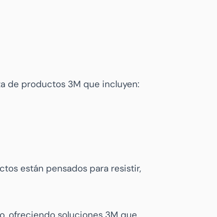
ta de productos 3M que incluyen:
uctos están pensados para resistir,
o, ofreciendo soluciones 3M que