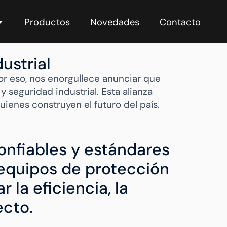
Productos
Novedades
Contacto
ustrial
or eso, nos enorgullece anunciar que
y seguridad industrial. Esta alianza
uienes construyen el futuro del país.
onfiables y estándares
 equipos de protección
la eficiencia, la
ecto.