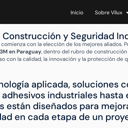
Inicio
Sobre Vilux
Construcción y Seguridad Ind
comienza con la elección de los mejores aliados. P
a 3M en Paraguay
, dentro del rubro de construcción 
 con la calidad, la innovación y la protección de q
ología aplicada, soluciones c
 adhesivos industriales hasta
 están diseñados para mejorar 
idad en cada etapa de un proy