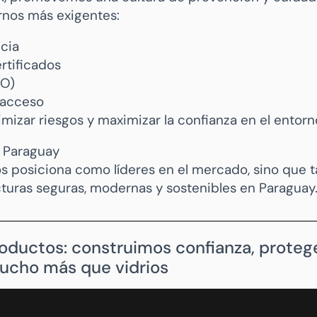
ornos más exigentes:
ncia
ertificados
TO)
 acceso
zar riesgos y maximizar la confianza en el entorno
 Paraguay
nos posiciona como líderes en el mercado, sino que
cturas seguras, modernas y sostenibles en Paraguay
roductos: construimos confianza, prot
ucho más que vidrios