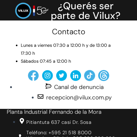
¿Querés ser
parte de Vilux?
Contacto
Lunes a viernes 07:30 a 12:00 h y de 13:00 a
17:30 h
Sábados 07:45 a 12:00 h
Canal de denuncia
recepcion@vilux.com.py
Planta Industrial Fernando de la Mora
Pitiantuta 637 casi Dr. Sosa
Teléfono: +595 21 518 8000