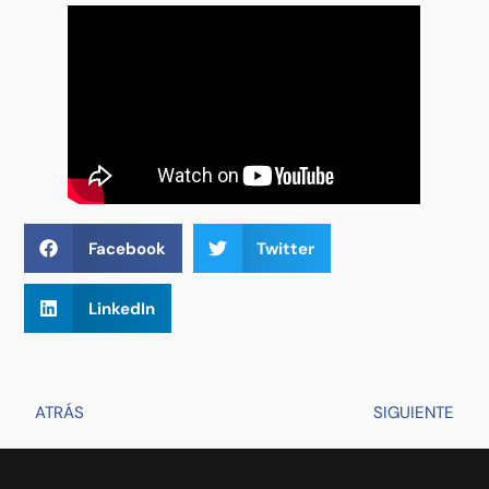
Facebook
Twitter
LinkedIn
ATRÁS
SIGUIENTE