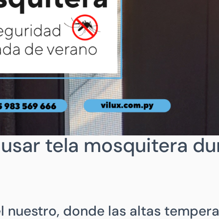
usar tela mosquitera du
el nuestro, donde las altas temper