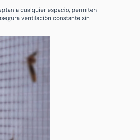
daptan a cualquier espacio, permiten
asegura ventilación constante sin