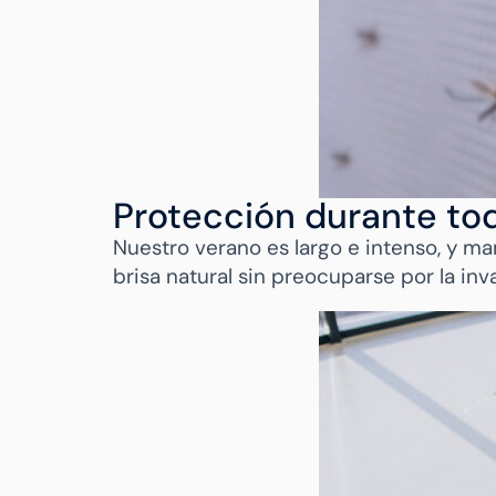
Protección durante tod
Nuestro verano es largo e intenso, y man
brisa natural sin preocuparse por la in