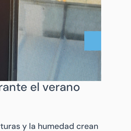
rante el verano
aturas y la humedad crean