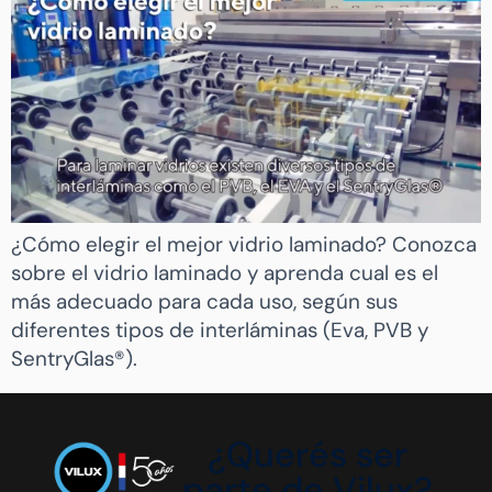
¿Cómo elegir el mejor vidrio laminado? Conozca
sobre el vidrio laminado y aprenda cual es el
más adecuado para cada uso, según sus
diferentes tipos de interláminas (Eva, PVB y
SentryGlas®).
¿Querés ser
parte de Vilux?