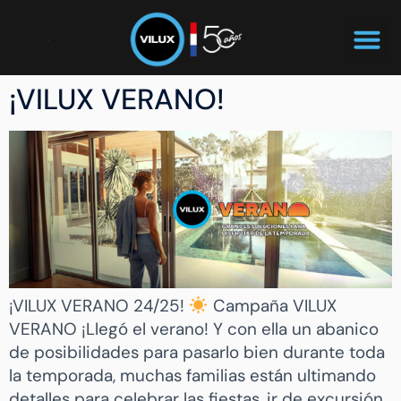
¡VILUX VERANO!
¡VILUX VERANO 24/25!
Campaña VILUX
VERANO ¡Llegó el verano! Y con ella un abanico
de posibilidades para pasarlo bien durante toda
la temporada, muchas familias están ultimando
detalles para celebrar las fiestas, ir de excursión