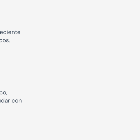
reciente
cos,
co,
udar con