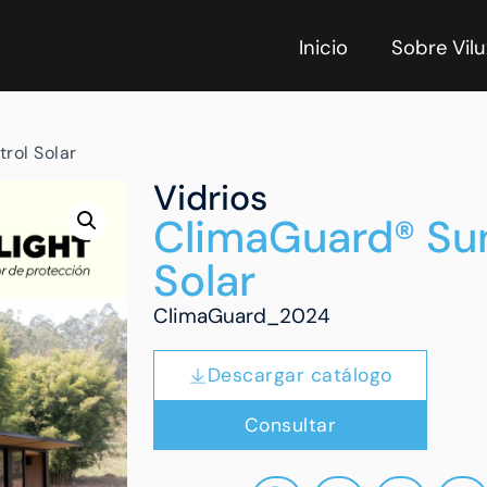
Inicio
Sobre Vilu
rol Solar
Vidrios
ClimaGuard® Sun
Solar
ClimaGuard_2024
Descargar catálogo
Consultar