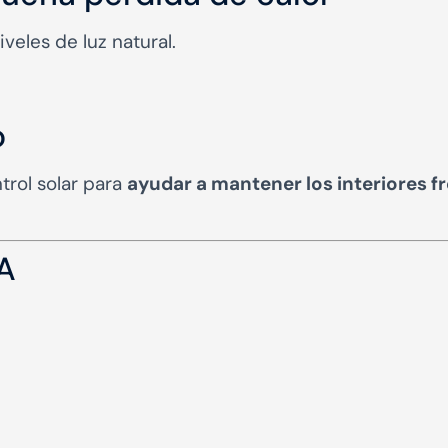
veles de luz natural.
o
trol solar para
ayudar a mantener los interiores f
A