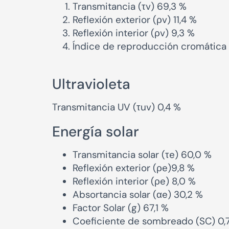
Transmitancia (τv) 69,3 %
Reflexión exterior (ρv) 11,4 %
Reflexión interior (ρv) 9,3 %
Índice de reproducción cromática g
Ultravioleta
Transmitancia UV (τuv) 0,4 %
Energía solar
Transmitancia solar (τe) 60,0 %
Reflexión exterior (ρe)9,8 %
Reflexión interior (ρe) 8,0 %
Absortancia solar (αe) 30,2 %
Factor Solar (g) 67,1 %
Coeficiente de sombreado (SC) 0,