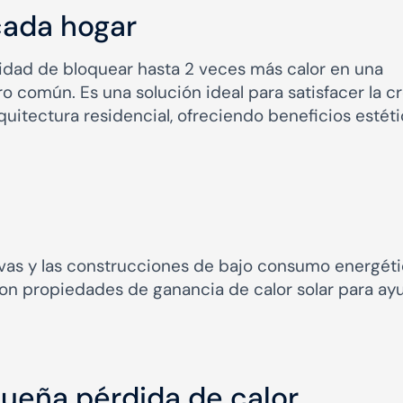
cada hogar
idad de bloquear hasta 2 veces más calor en una
o común. Es una solución ideal para satisfacer la c
itectura residencial, ofreciendo beneficios estéti
vas y las construcciones de bajo consumo energéti
on propiedades de ganancia de calor solar para ay
ueña pérdida de calor