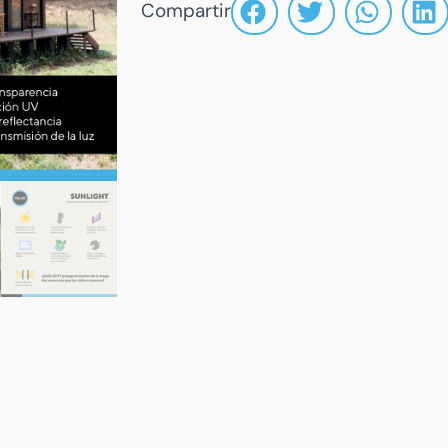
Compartir