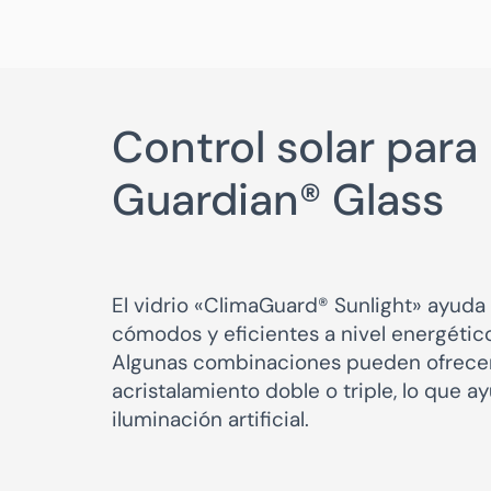
Control solar para
Guardian® Glass
El vidrio «ClimaGuard® Sunlight» ayuda
cómodos y eficientes a nivel energétic
Algunas combinaciones pueden ofrecer n
acristalamiento doble o triple, lo que a
iluminación artificial.