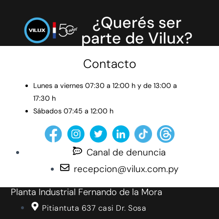
¿Querés ser
parte de Vilux?
Contacto
Lunes a viernes 07:30 a 12:00 h y de 13:00 a
17:30 h
Sábados 07:45 a 12:00 h
Canal de denuncia
recepcion@vilux.com.py
Planta Industrial Fernando de la Mora
Pitiantuta 637 casi Dr. Sosa