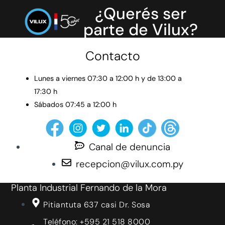
¿Querés ser
parte de Vilux?
Contacto
Lunes a viernes 07:30 a 12:00 h y de 13:00 a
17:30 h
Sábados 07:45 a 12:00 h
Canal de denuncia
recepcion@vilux.com.py
Planta Industrial Fernando de la Mora
Pitiantuta 637 casi Dr. Sosa
Teléfono: +595 21 518 8000