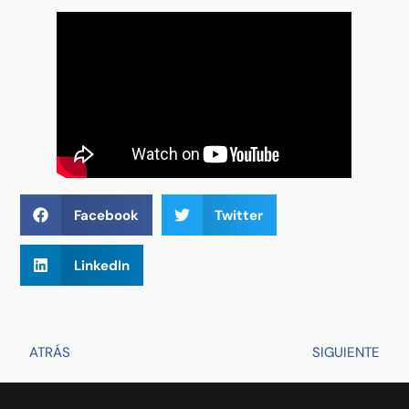
Facebook
Twitter
LinkedIn
ATRÁS
SIGUIENTE