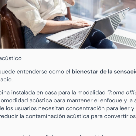
 acústico
o puede entenderse como el
bienestar de la sensaci
acio.
icina instalada en casa para la modalidad
“home offi
comodidad acústica para mantener el enfoque y la a
e los usuarios necesitan concentración para leer y 
educir la contaminación acústica para convertirl