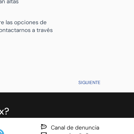
n altas
re las opciones de
contactarnos a través
SIGUIENTE
x?
Canal de denuncia