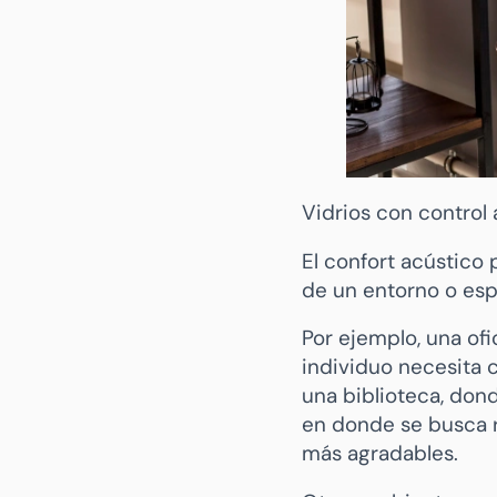
Vidrios con control
El confort acústic
de un entorno o esp
Por ejemplo, una of
individuo necesita 
una biblioteca, dond
en donde se busca r
más agradables.