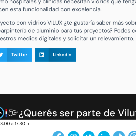
o hospitales y clínicas necesitan vidrios que tenga
icen esta funcionalidad con excelencia.
oyecto con vidrios VILUX ¿te gustaría saber más sob
carpintería de aluminio para tus proyectos? Podes 
stros medios digitales y solicitar un relevamiento.
Twitter
LinkedIn
¿Querés ser parte de Vilu
13:00 a 17:30 h